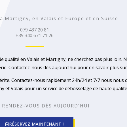
à Martigny, en Valais et Europe et en Suisse
079 437 20 81
+39 340 671 71 26
 qualité en Valais et Martigny, ne cherchez pas plus loin. N
rie. Contactez-nous dès aujourd’hui pour en savoir plus sur
 mérite. Contactez-nous rapidement 24h/24 et 7/7 nous nous 
y et Valais pour un service de débosselage de haute qualité
 RENDEZ-VOUS DÈS AUJOURD'HUI
RÉSERVEZ MAINTENANT !