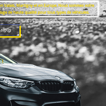
en Valais, Martigny et en Europe. Nous sommes votre
elage de haute qualité pour tous types de véhicules.
-NOUS