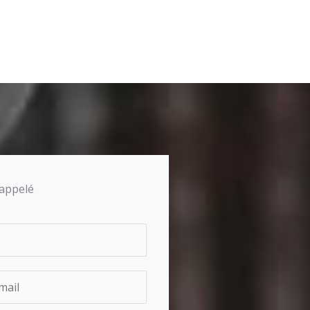
appelé