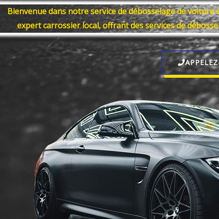
Bienvenue dans notre service de débosselage de voiture 
expert carrossier local, offrant des services de déboss
APPELEZ