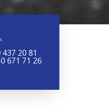
s
 437 20 81
0 671 71 26