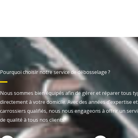
Pourquoi choisir notre service de débosselage ?
Nous sommes bien équipés afin de gérer et réparer tous ty
directement à votre domicile. Avec des années d’expertise e
carrossiers qualifiés, nous nous engageons à offrir un servic
de qualité à tous nos clients.