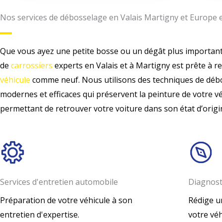
Nos services de débosselage en Valais Martigny et Europe e
Que vous ayez une petite bosse ou un dégât plus important
de
carrossiers
experts en Valais et à Martigny est prête à r
véhicule
comme neuf. Nous utilisons des techniques de déb
modernes et efficaces qui préservent la peinture de votre v
permettant de retrouver votre voiture dans son état d’origi
Services d'entretien automobile
Diagnost
Préparation de votre véhicule à son
Rédige u
entretien d'expertise.
votre véh