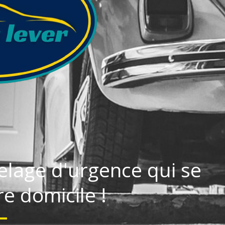
elage d'urgence qui se
e domicile !