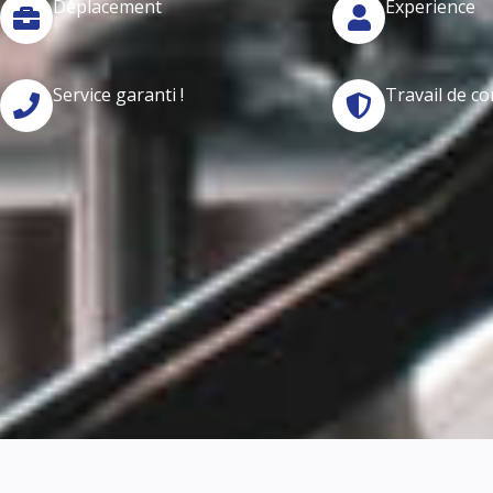
Déplacement
Experience
Service garanti !
Travail de co