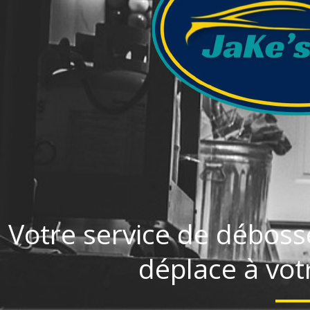
Votre service de déboss
déplace à votr